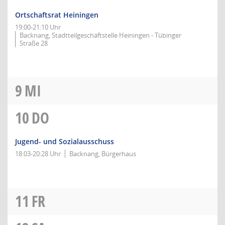
Ortschaftsrat Heiningen
19:00-21:10 Uhr
Backnang, Stadtteilgeschäftstelle Heiningen - Tübinger
Straße 28
9
MI
10
DO
Jugend- und Sozialausschuss
18:03-20:28 Uhr
Backnang, Bürgerhaus
11
FR