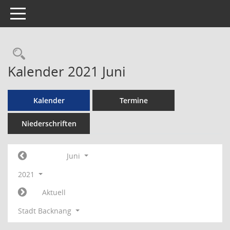
Toggle navigation
Rechercheauswahl
Kalender 2021 Juni
Kalender
Termine
Niederschriften
Juni
2021
Aktuell
Stadt Backnang