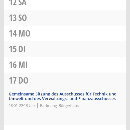
12
SA
13
SO
14
MO
15
DI
16
MI
17
DO
Gemeinsame Sitzung des Ausschusses für Technik und
Umwelt und des Verwaltungs- und Finanzausschusses
18:01-22:13 Uhr
Backnang, Bürgerhaus