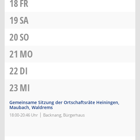
18
FR
19
SA
20
SO
21
MO
22
DI
23
MI
Gemeinsame Sitzung der Ortschaftsräte Heiningen,
Maubach, Waldrems
18:00-20:46 Uhr
Backnang, Bürgerhaus