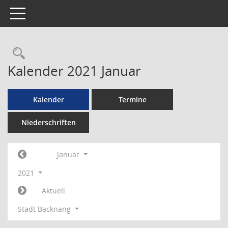
Toggle navigation
Rechercheauswahl
Kalender 2021 Januar
Kalender
Termine
Niederschriften
Januar
2021
Aktuell
Stadt Backnang