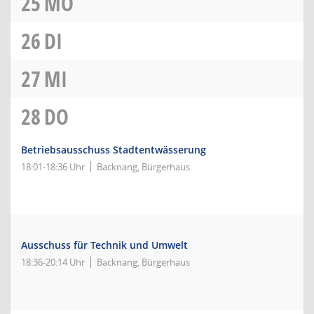
25
MO
26
DI
27
MI
28
DO
Betriebsausschuss Stadtentwässerung
18:01-18:36 Uhr
Backnang, Bürgerhaus
Ausschuss für Technik und Umwelt
18:36-20:14 Uhr
Backnang, Bürgerhaus