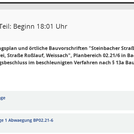
Teil: Beginn 18:01 Uhr
splan und örtliche Bauvorschriften "Steinbacher Straß
ei, Straße Roßlauf, Weissach", Planbereich 02.21/6 in B
gsbeschluss im beschleunigten Verfahren nach § 13a B
age
ge 1 Abwaegung BP02.21-6