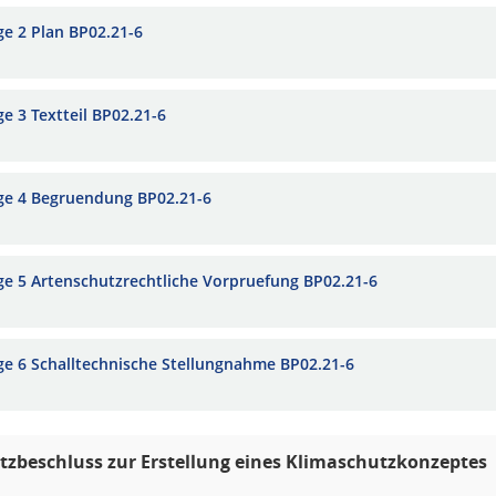
ge 2 Plan BP02.21-6
ge 3 Textteil BP02.21-6
ge 4 Begruendung BP02.21-6
ge 5 Artenschutzrechtliche Vorpruefung BP02.21-6
ge 6 Schalltechnische Stellungnahme BP02.21-6
zbeschluss zur Erstellung eines Klimaschutzkonzeptes