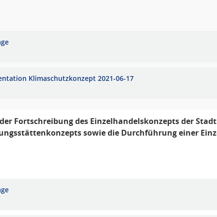
age
entation Klimaschutzkonzept 2021-06-17
der Fortschreibung des Einzelhandelskonzepts der Stadt
ungsstättenkonzepts sowie die Durchführung einer Ein
age