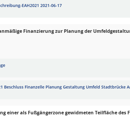
schreibung-EAH2021 2021-06-17
nmäßige Finanzierung zur Planung der Umfeldgestaltun
age
21 Beschluss Finanzelle Planung Gestaltung Umfeld Stadtbrücke A
ng einer als Fußgängerzone gewidmeten Teilfläche des F