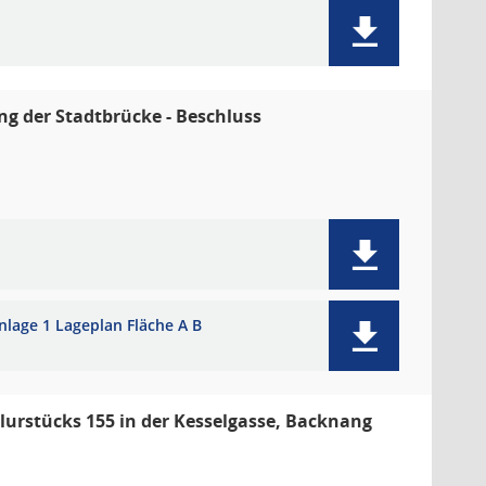
g der Stadtbrücke - Beschluss
nlage 1 Lageplan Fläche A B
lurstücks 155 in der Kesselgasse, Backnang