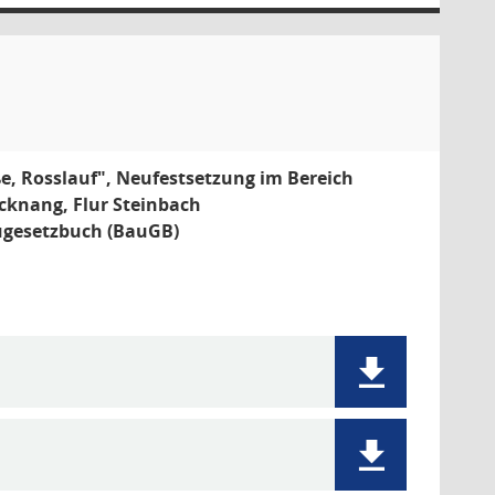
e, Rosslauf", Neufestsetzung im Bereich
acknang, Flur Steinbach
augesetzbuch (BauGB)