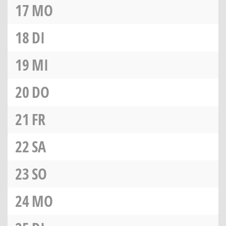
17
MO
18
DI
19
MI
20
DO
21
FR
22
SA
23
SO
24
MO