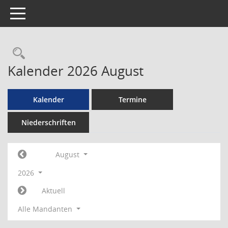
Toggle navigation
Rechercheauswahl
Kalender 2026 August
Kalender
Termine
Niederschriften
August
2026
Aktuell
Alle Mandanten