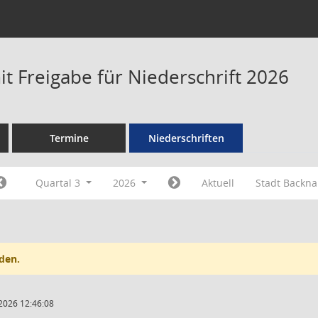
t Freigabe für Niederschrift 2026
Termine
Niederschriften
Quartal 3
2026
Aktuell
Stadt Backn
den.
2026 12:46:08