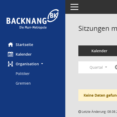
Toggle navigation
Sitzungen mi
Startseite
Kalender
Kalender
Organisation
Quartal
Politiker
Gremien
Keine Daten gefun
Letzte Änderung: 08.08.