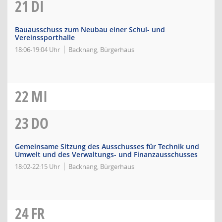
21
DI
Bauausschuss zum Neubau einer Schul- und
Vereinssporthalle
18:06-19:04 Uhr
Backnang, Bürgerhaus
22
MI
23
DO
Gemeinsame Sitzung des Ausschusses für Technik und
Umwelt und des Verwaltungs- und Finanzausschusses
18:02-22:15 Uhr
Backnang, Bürgerhaus
24
FR