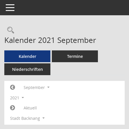
Toggle navigation
Rechercheauswahl
Kalender 2021 September
Kalender
Termine
Niederschriften
September
2021
Aktuell
Stadt Backnang