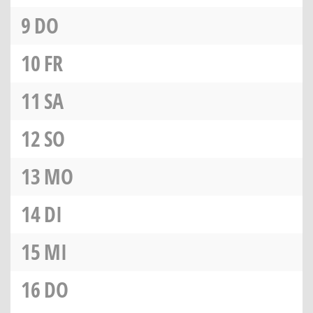
9
DO
10
FR
11
SA
12
SO
13
MO
14
DI
15
MI
16
DO