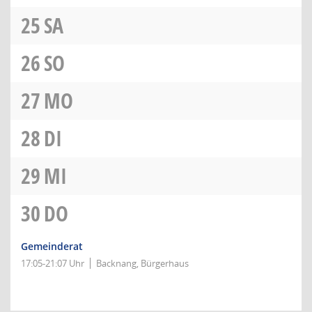
25
SA
26
SO
27
MO
28
DI
29
MI
30
DO
Gemeinderat
17:05-21:07 Uhr
Backnang, Bürgerhaus