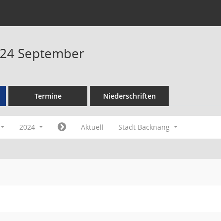
024 September
Termine
Niederschriften
2024
Aktuell
Stadt Backnang