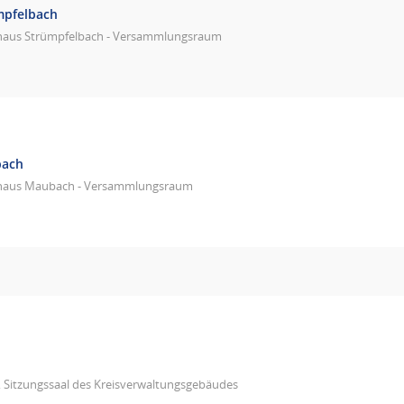
mpfelbach
haus Strümpfelbach - Versammlungsraum
bach
haus Maubach - Versammlungsraum
 Sitzungssaal des Kreisverwaltungsgebäudes