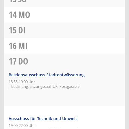
14
MO
15
DI
16
MI
17
DO
Betriebsausschuss Stadtentwässerung
18:53-19:00 Uhr
Backnang, Sitzungssaal IUK, Postgasse 5
Ausschuss für Technik und Umwelt
19:00-22:00 Uhr