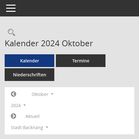
Toggle navigation
Rechercheauswahl
Kalender 2024 Oktober
Kalender
Termine
Niederschriften
Oktober
2024
Aktuell
Stadt Backnang