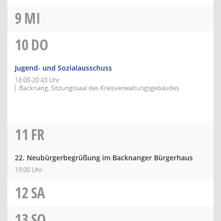
9
MI
10
DO
Jugend- und Sozialausschuss
18:00-20:43 Uhr
Backnang, Sitzungssaal des Kreisverwaltungsgebäudes
11
FR
22. Neubürgerbegrüßung im Backnanger Bürgerhaus
19:00 Uhr
12
SA
13
SO