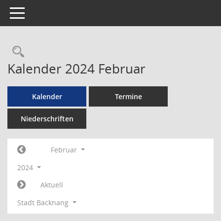
Toggle navigation
Rechercheauswahl
Kalender 2024 Februar
Kalender
Termine
Niederschriften
Februar
2024
Aktuell
Stadt Backnang