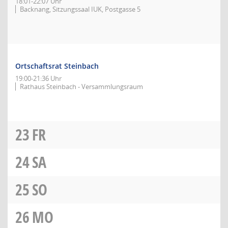
18:01-22:07 Uhr
Backnang, Sitzungssaal IUK, Postgasse 5
Ortschaftsrat Steinbach
19:00-21:36 Uhr
Rathaus Steinbach - Versammlungsraum
23
FR
24
SA
25
SO
26
MO