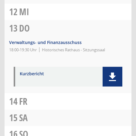
12
MI
13
DO
Verwaltungs- und Finanzausschuss
18:00-19:30 Uhr
Historisches Rathaus - Sitzungssaal
Kurzbericht
14
FR
15
SA
16
SO