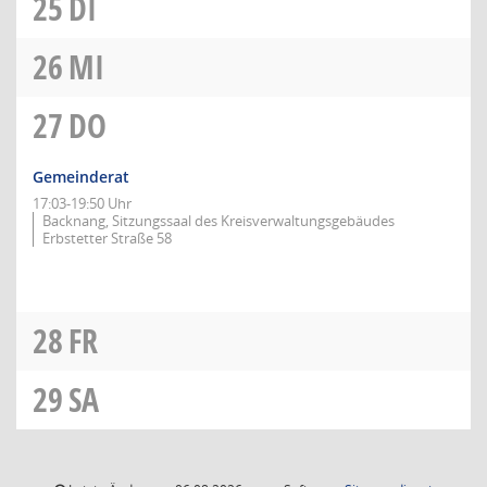
25
DI
26
MI
27
DO
Gemeinderat
17:03-19:50 Uhr
Backnang, Sitzungssaal des Kreisverwaltungsgebäudes
Erbstetter Straße 58
28
FR
29
SA