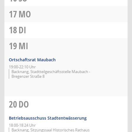
17
MO
18
DI
19
MI
Ortschaftsrat Maubach
19:00-22:10 Uhr
Backnang, Stadtteilgeschäftsstelle Maubach -
Bregenzer Straße 8
20
DO
Betriebsausschuss Stadtentwässerung
18:00-18:24 Uhr
Backnang, Sitzungssaal Historisches Rathaus