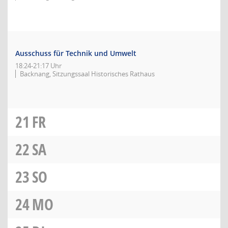
Ausschuss für Technik und Umwelt
18:24-21:17 Uhr
Backnang, Sitzungssaal Historisches Rathaus
21
FR
22
SA
23
SO
24
MO