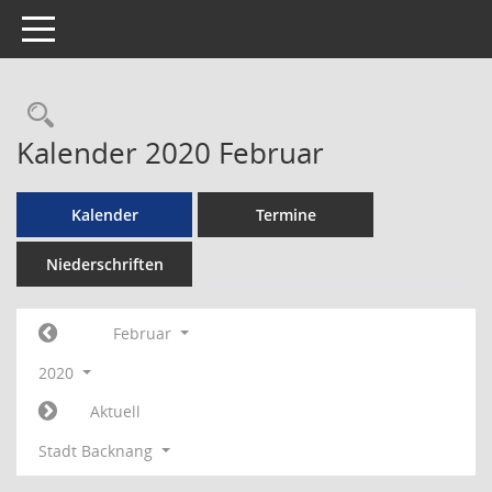
Toggle navigation
Rechercheauswahl
Kalender 2020 Februar
Kalender
Termine
Niederschriften
Februar
2020
Aktuell
Stadt Backnang