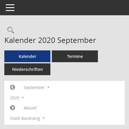
Toggle navigation
Rechercheauswahl
Kalender 2020 September
Kalender
Termine
Niederschriften
September
2020
Aktuell
Stadt Backnang