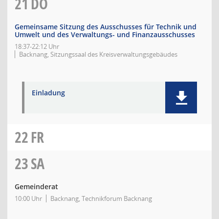
21
DO
Gemeinsame Sitzung des Ausschusses für Technik und
Umwelt und des Verwaltungs- und Finanzausschusses
18:37-22:12 Uhr
Backnang, Sitzungssaal des Kreisverwaltungsgebäudes
Einladung
22
FR
23
SA
Gemeinderat
10:00 Uhr
Backnang, Technikforum Backnang