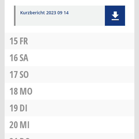
Kurzbericht 2023 09 14
15
FR
16
SA
17
SO
18
MO
19
DI
20
MI