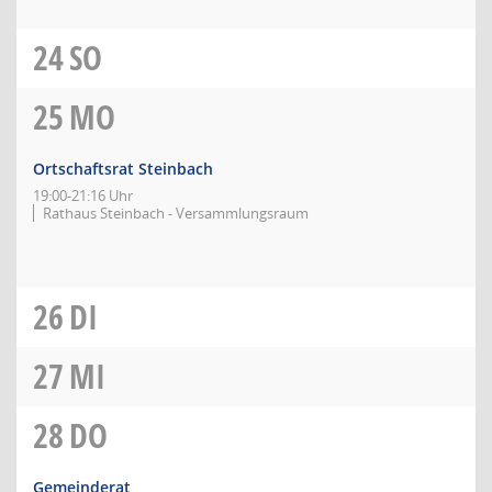
24
SO
25
MO
Ortschaftsrat Steinbach
19:00-21:16 Uhr
Rathaus Steinbach - Versammlungsraum
26
DI
27
MI
28
DO
Gemeinderat