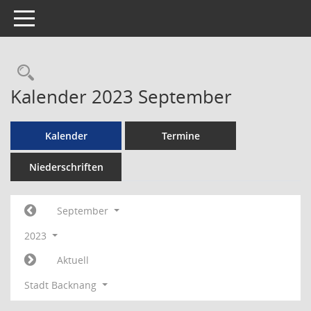
Toggle navigation
Rechercheauswahl
Kalender 2023 September
Kalender
Termine
Niederschriften
September
2023
Aktuell
Stadt Backnang