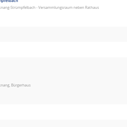
mpfelbach
knang-Strümpfelbach - Versammlungsraum neben Rathaus
knang, Bürgerhaus