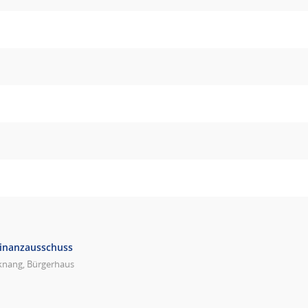
Finanzausschuss
knang, Bürgerhaus