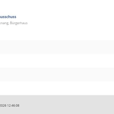
ausschuss
knang, Bürgerhaus
2026 12:46:08