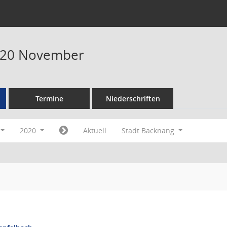
020 November
Termine
Niederschriften
2020
Aktuell
Stadt Backnang