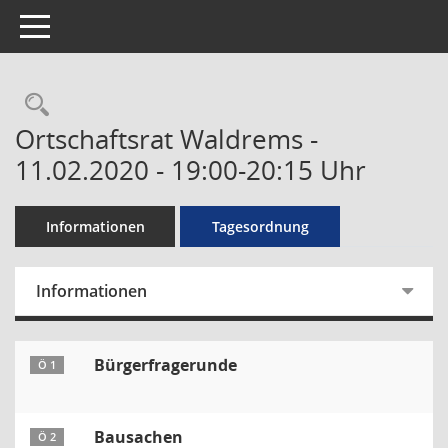
Toggle navigation
Rechercheauswahl
Ortschaftsrat Waldrems -
11.02.2020 - 19:00-20:15 Uhr
Informationen
Tagesordnung
Informationen
Bürgerfragerunde
Ö 1
Bausachen
Ö 2