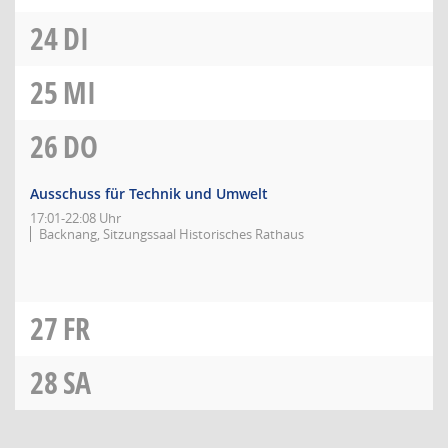
24
DI
25
MI
26
DO
Ausschuss für Technik und Umwelt
17:01-22:08 Uhr
Backnang, Sitzungssaal Historisches Rathaus
27
FR
28
SA