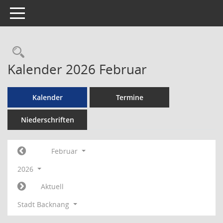
Toggle navigation
Rechercheauswahl
Kalender 2026 Februar
Kalender
Termine
Niederschriften
Februar
2026
Aktuell
Stadt Backnang