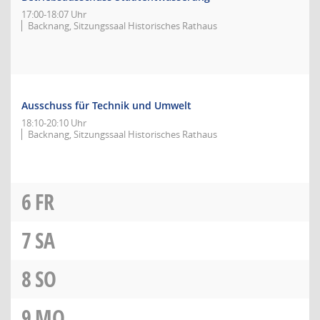
17:00-18:07 Uhr
Backnang, Sitzungssaal Historisches Rathaus
Ausschuss für Technik und Umwelt
18:10-20:10 Uhr
Backnang, Sitzungssaal Historisches Rathaus
6
FR
7
SA
8
SO
9
MO