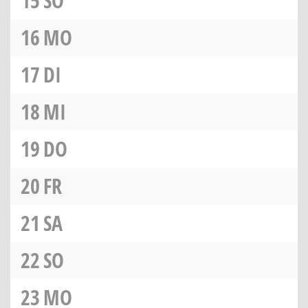
15
SO
16
MO
17
DI
18
MI
19
DO
20
FR
21
SA
22
SO
23
MO