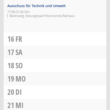
Ausschuss für Technik und Umwelt
17:00-21:42 Uhr
Backnang, Sitzungssaal Historisches Rathaus
16
FR
17
SA
18
SO
19
MO
20
DI
21
MI