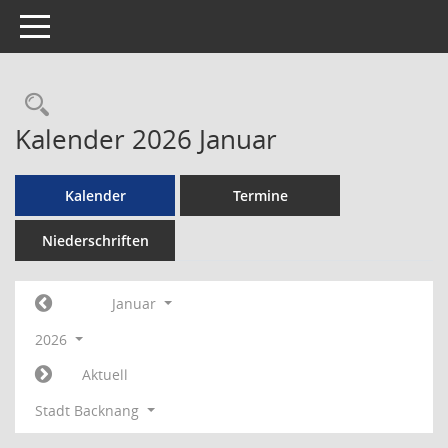
Toggle navigation
Rechercheauswahl
Kalender 2026 Januar
Kalender
Termine
Niederschriften
Januar
2026
Aktuell
Stadt Backnang