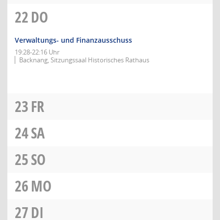
22
DO
Verwaltungs- und Finanzausschuss
19:28-22:16 Uhr
Backnang, Sitzungssaal Historisches Rathaus
23
FR
24
SA
25
SO
26
MO
27
DI