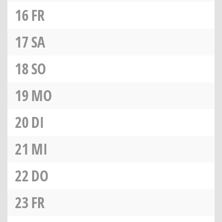
16
FR
17
SA
18
SO
19
MO
20
DI
21
MI
22
DO
23
FR