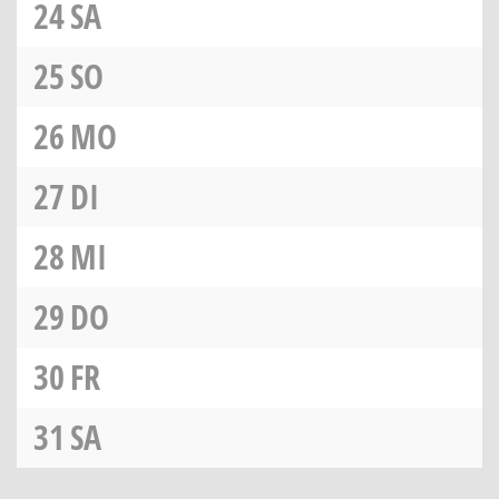
24
SA
25
SO
26
MO
27
DI
28
MI
29
DO
30
FR
31
SA