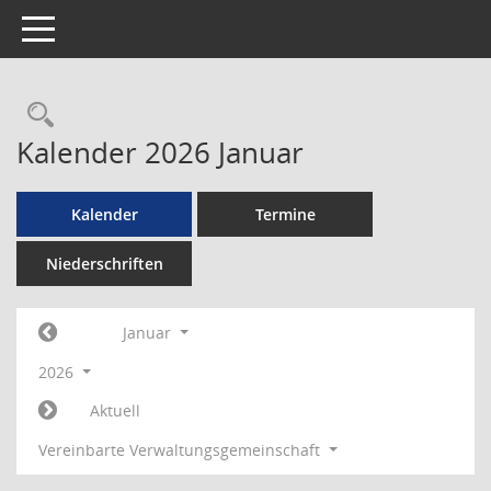
Toggle navigation
Rechercheauswahl
Kalender 2026 Januar
Kalender
Termine
Niederschriften
Januar
2026
Aktuell
Vereinbarte Verwaltungsgemeinschaft