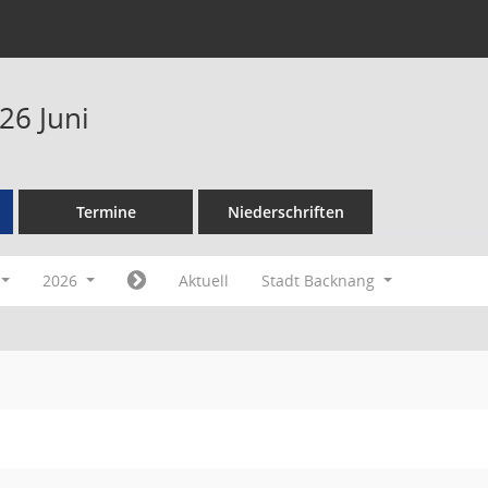
26 Juni
Termine
Niederschriften
2026
Aktuell
Stadt Backnang