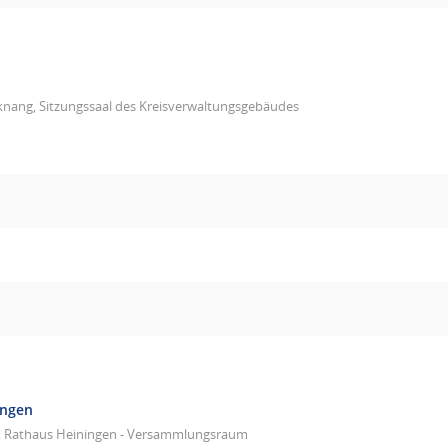
knang, Sitzungssaal des Kreisverwaltungsgebäudes
ingen
, Rathaus Heiningen - Versammlungsraum