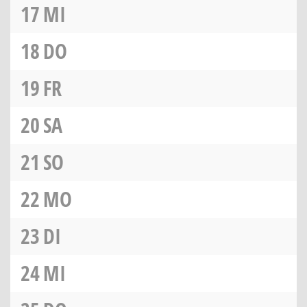
17
MI
18
DO
19
FR
20
SA
21
SO
22
MO
23
DI
24
MI