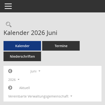
Toggle navigation
Rechercheauswahl
Kalender 2026 Juni
Kalender
Termine
Niederschriften
Juni
2026
Aktuell
Vereinbarte Verwaltungsgemeinschaft