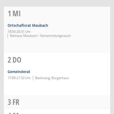
1
MI
Ortschaftsrat Maubach
18:00-20:31 Uhr
Rathaus Maubach - Versammlungsraum
2
DO
Gemeinderat
17:09-21:52 Uhr
Backnang, Bürgerhaus
3
FR