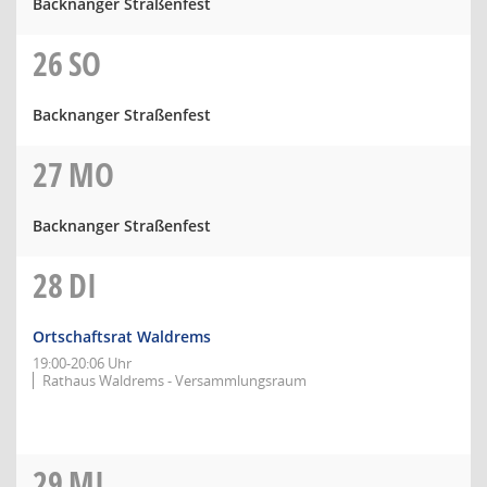
Backnanger Straßenfest
26
SO
Backnanger Straßenfest
27
MO
Backnanger Straßenfest
28
DI
Ortschaftsrat Waldrems
19:00-20:06 Uhr
Rathaus Waldrems - Versammlungsraum
29
MI