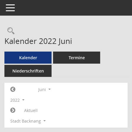
Toggle navigation
Rechercheauswahl
Kalender 2022 Juni
Kalender
Termine
Niederschriften
Juni
2022
Aktuell
Stadt Backnang