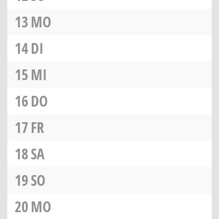
13
MO
14
DI
15
MI
16
DO
17
FR
18
SA
19
SO
20
MO