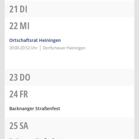
21
DI
22
MI
Ortschaftsrat Heiningen
20:00-20:52 Uhr
Dorfscheuer Heiningen
23
DO
24
FR
Backnanger Straßenfest
25
SA