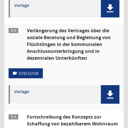
Vorlage
Verlängerung des Vertrages über die
Ö 8
soziale Beratung und Begleitung von
Flüchtlingen in der kommunalen
Anschlussunterbringung und in
dezentralen Unterkünften
078/22/GR
Vorlage
Fortschreibung des Konzepts zur
Ö 9
Schaffung von bezahlbarem Wohnraum