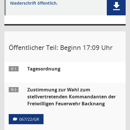
Niederschrift öffentlich.
Öffentlicher Teil: Beginn 17:09 Uhr
Tagesordnung
Ö 1
Zustimmung zur Wahl zum
Ö 2
stellvertretenden Kommandanten der
Freiwilligen Feuerwehr Backnang
067/22/GR