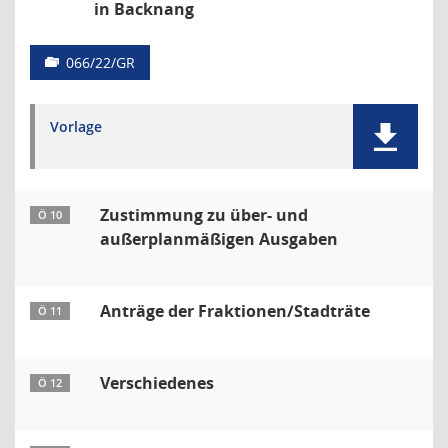
in Backnang
066/22/GR
Vorlage
Zustimmung zu über- und
Ö 10
außerplanmäßigen Ausgaben
Anträge der Fraktionen/Stadträte
Ö 11
Verschiedenes
Ö 12