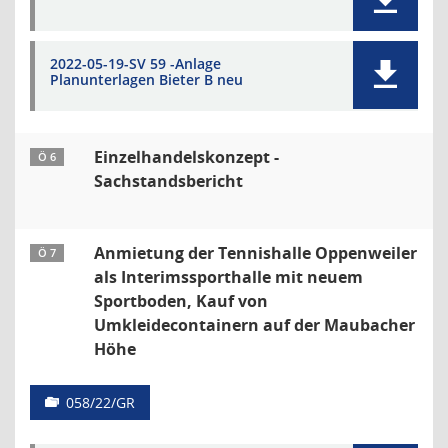
2022-05-19-SV 59 -Anlage
Planunterlagen Bieter B neu
Einzelhandelskonzept -
Ö 6
Sachstandsbericht
Anmietung der Tennishalle Oppenweiler
Ö 7
als Interimssporthalle mit neuem
Sportboden, Kauf von
Umkleidecontainern auf der Maubacher
Höhe
058/22/GR