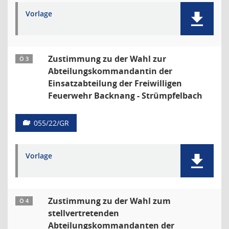
Vorlage
Zustimmung zu der Wahl zur
Ö 3
Abteilungskommandantin der
Einsatzabteilung der Freiwilligen
Feuerwehr Backnang - Strümpfelbach
055/22/GR
Vorlage
Zustimmung zu der Wahl zum
Ö 4
stellvertretenden
Abteilungskommandanten der