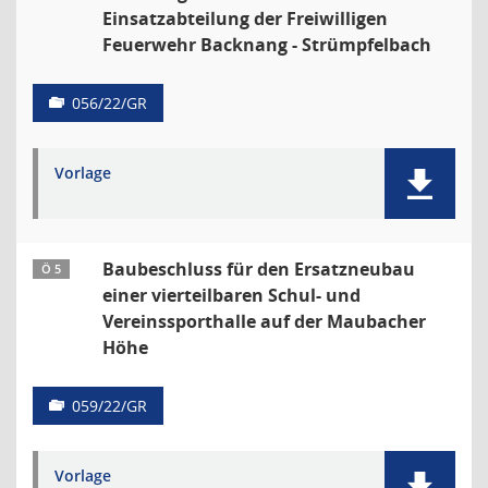
Einsatzabteilung der Freiwilligen
Feuerwehr Backnang - Strümpfelbach
056/22/GR
Vorlage
Baubeschluss für den Ersatzneubau
Ö 5
einer vierteilbaren Schul- und
Vereinssporthalle auf der Maubacher
Höhe
059/22/GR
Vorlage