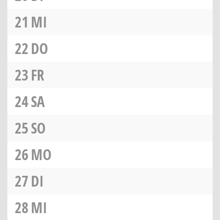
21
MI
22
DO
23
FR
24
SA
25
SO
26
MO
27
DI
28
MI