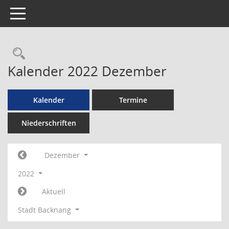
Toggle navigation
Rechercheauswahl
Kalender 2022 Dezember
Kalender
Termine
Niederschriften
Dezember
2022
Aktuell
Stadt Backnang