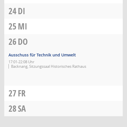
24
DI
25
MI
26
DO
Ausschuss für Technik und Umwelt
17:01-22:08 Uhr
Backnang, Sitzungssaal Historisches Rathaus
27
FR
28
SA