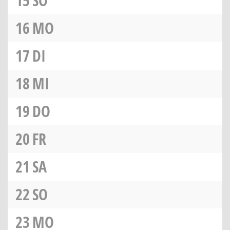
15
SO
16
MO
17
DI
18
MI
19
DO
20
FR
21
SA
22
SO
23
MO