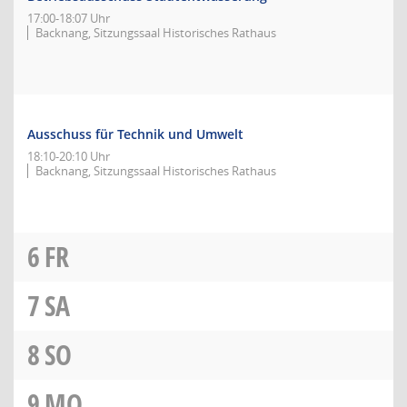
17:00-18:07 Uhr
Backnang, Sitzungssaal Historisches Rathaus
Ausschuss für Technik und Umwelt
18:10-20:10 Uhr
Backnang, Sitzungssaal Historisches Rathaus
6
FR
7
SA
8
SO
9
MO