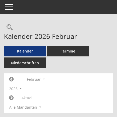
Toggle navigation
Rechercheauswahl
Kalender 2026 Februar
Kalender
Termine
Niederschriften
Februar
2026
Aktuell
Alle Mandanten