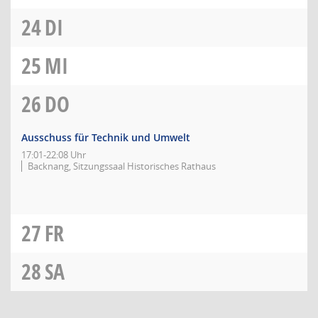
24
DI
25
MI
26
DO
Ausschuss für Technik und Umwelt
17:01-22:08 Uhr
Backnang, Sitzungssaal Historisches Rathaus
27
FR
28
SA