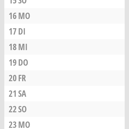
15
SO
16
MO
17
DI
18
MI
19
DO
20
FR
21
SA
22
SO
23
MO