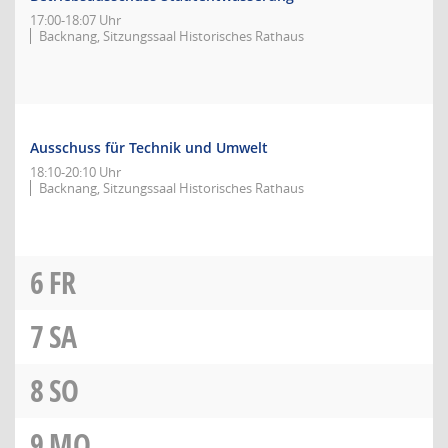
17:00-18:07 Uhr
Backnang, Sitzungssaal Historisches Rathaus
Ausschuss für Technik und Umwelt
18:10-20:10 Uhr
Backnang, Sitzungssaal Historisches Rathaus
6
FR
7
SA
8
SO
9
MO