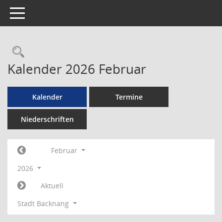
Toggle navigation
Rechercheauswahl
Kalender 2026 Februar
Kalender
Termine
Niederschriften
Februar
2026
Aktuell
Stadt Backnang