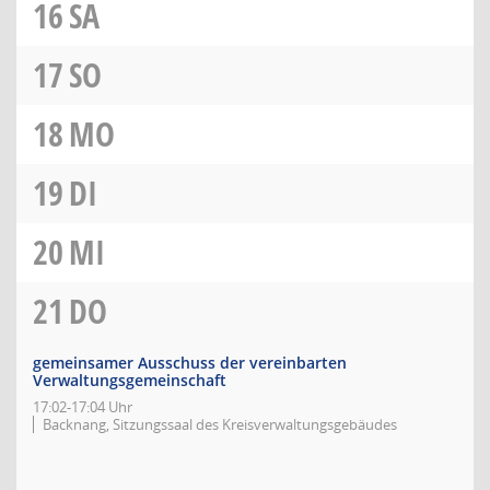
16
SA
17
SO
18
MO
19
DI
20
MI
21
DO
gemeinsamer Ausschuss der vereinbarten
Verwaltungsgemeinschaft
17:02-17:04 Uhr
Backnang, Sitzungssaal des Kreisverwaltungsgebäudes