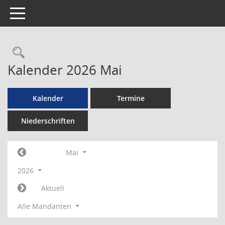
Toggle navigation
Rechercheauswahl
Kalender 2026 Mai
Kalender
Termine
Niederschriften
Mai
2026
Aktuell
Alle Mandanten