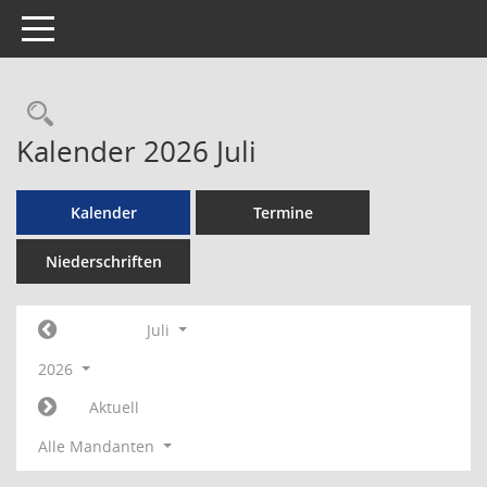
Toggle navigation
Rechercheauswahl
Kalender 2026 Juli
Kalender
Termine
Niederschriften
Juli
2026
Aktuell
Alle Mandanten