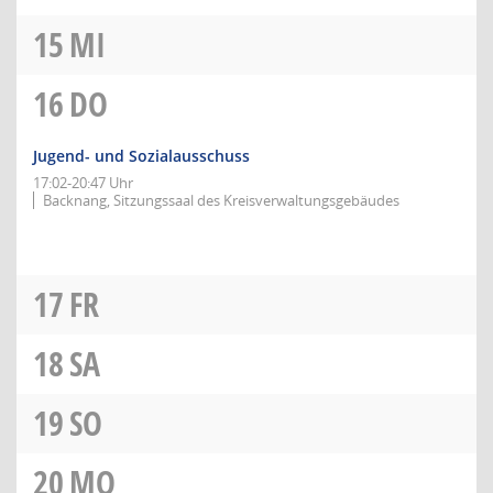
15
MI
16
DO
Jugend- und Sozialausschuss
17:02-20:47 Uhr
Backnang, Sitzungssaal des Kreisverwaltungsgebäudes
17
FR
18
SA
19
SO
20
MO