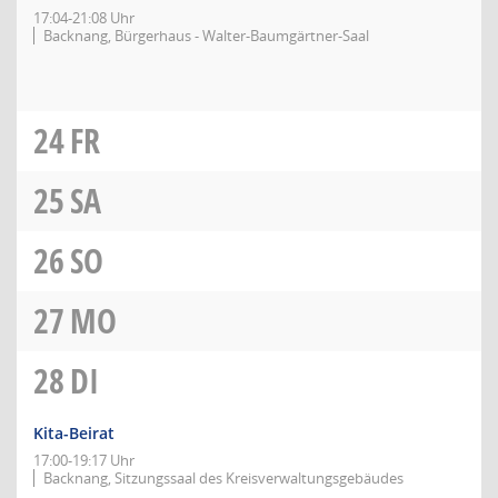
17:04-21:08 Uhr
Backnang, Bürgerhaus - Walter-Baumgärtner-Saal
24
FR
25
SA
26
SO
27
MO
28
DI
Kita-Beirat
17:00-19:17 Uhr
Backnang, Sitzungssaal des Kreisverwaltungsgebäudes