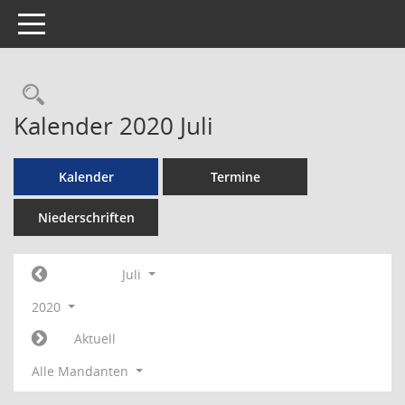
Toggle navigation
Rechercheauswahl
Kalender 2020 Juli
Kalender
Termine
Niederschriften
Juli
2020
Aktuell
Alle Mandanten