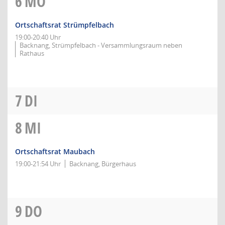
6
MO
Ortschaftsrat Strümpfelbach
19:00-20:40 Uhr
Backnang, Strümpfelbach - Versammlungsraum neben
Rathaus
7
DI
8
MI
Ortschaftsrat Maubach
19:00-21:54 Uhr
Backnang, Bürgerhaus
9
DO