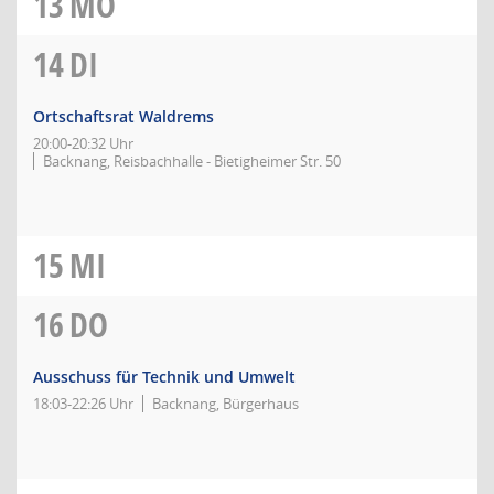
13
MO
14
DI
Ortschaftsrat Waldrems
20:00-20:32 Uhr
Backnang, Reisbachhalle - Bietigheimer Str. 50
15
MI
16
DO
Ausschuss für Technik und Umwelt
18:03-22:26 Uhr
Backnang, Bürgerhaus