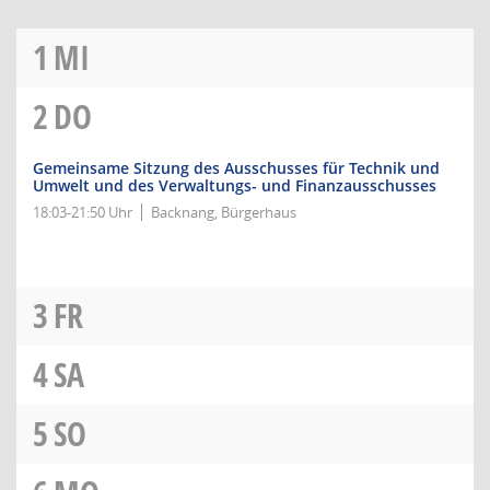
1
MI
2
DO
Gemeinsame Sitzung des Ausschusses für Technik und
Umwelt und des Verwaltungs- und Finanzausschusses
18:03-21:50 Uhr
Backnang, Bürgerhaus
3
FR
4
SA
5
SO