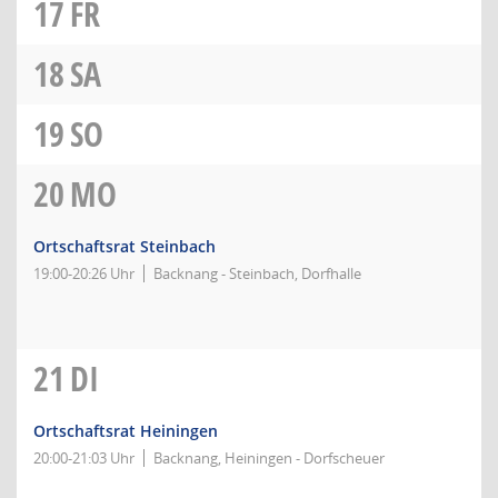
17
FR
18
SA
19
SO
20
MO
Ortschaftsrat Steinbach
19:00-20:26 Uhr
Backnang - Steinbach, Dorfhalle
21
DI
Ortschaftsrat Heiningen
20:00-21:03 Uhr
Backnang, Heiningen - Dorfscheuer