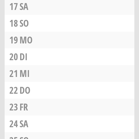
17
SA
18
SO
19
MO
20
DI
21
MI
22
DO
23
FR
24
SA