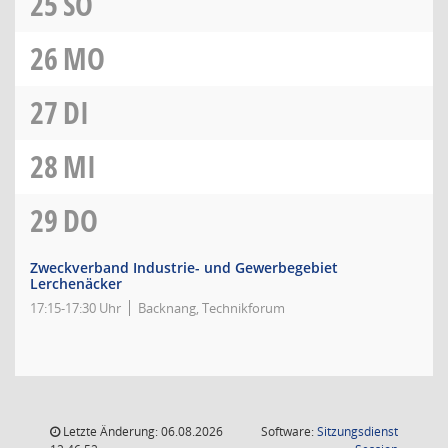
25
SO
26
MO
27
DI
28
MI
29
DO
Zweckverband Industrie- und Gewerbegebiet
Lerchenäcker
17:15-17:30 Uhr
Backnang, Technikforum
Letzte Änderung: 06.08.2026
Software:
Sitzungsdienst