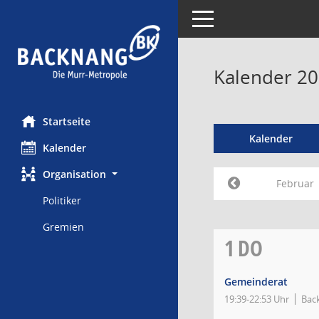
Toggle navigation
Kalender 20
Startseite
Kalender
Kalender
Organisation
Februar
Politiker
Gremien
1
DO
Gemeinderat
19:39-22:53 Uhr
Bac