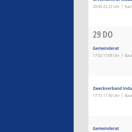
20:00-22:23 Uhr
Rat
29
DO
Gemeinderat
17:02-17:08 Uhr
Bac
Zweckverband Indu
17:15-17:30 Uhr
Bac
Gemeinderat