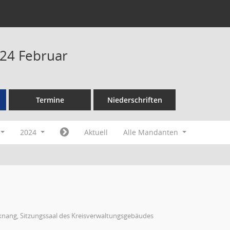
24 Februar
Termine
Niederschriften
2024
Aktuell
Alle Mandanten
knang, Sitzungssaal des Kreisverwaltungsgebäudes