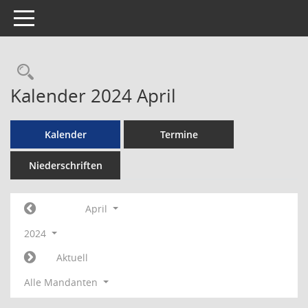
Toggle navigation
Rechercheauswahl
Kalender 2024 April
Kalender
Termine
Niederschriften
April
2024
Aktuell
Alle Mandanten