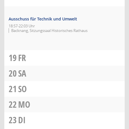
Ausschuss für Technik und Umwelt
18:57-22:03 Uhr
Backnang, Sitzungssaal Historisches Rathaus
19
FR
20
SA
21
SO
22
MO
23
DI