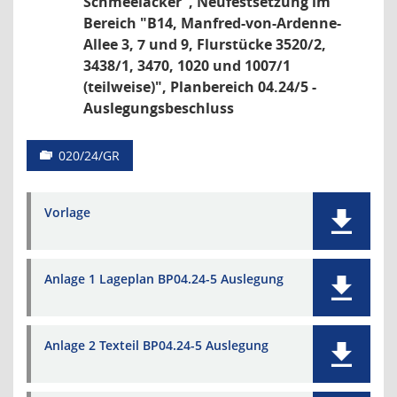
Schmeeläcker", Neufestsetzung im
Bereich "B14, Manfred-von-Ardenne-
Allee 3, 7 und 9, Flurstücke 3520/2,
3438/1, 3470, 1020 und 1007/1
(teilweise)", Planbereich 04.24/5 -
Auslegungsbeschluss
020/24/GR
Vorlage
Anlage 1 Lageplan BP04.24-5 Auslegung
Anlage 2 Texteil BP04.24-5 Auslegung