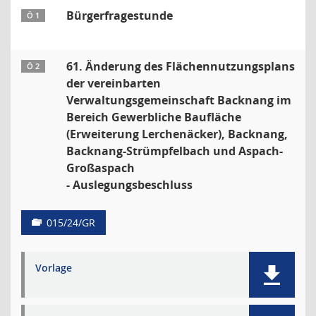
Bürgerfragestunde
Ö 1
61. Änderung des Flächennutzungsplans
Ö 2
der vereinbarten
Verwaltungsgemeinschaft Backnang im
Bereich Gewerbliche Baufläche
(Erweiterung Lerchenäcker), Backnang,
Backnang-Strümpfelbach und Aspach-
Großaspach
- Auslegungsbeschluss
015/24/GR
Vorlage