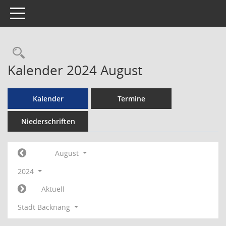
Toggle navigation
Rechercheauswahl
Kalender 2024 August
Kalender
Termine
Niederschriften
August
2024
Aktuell
Stadt Backnang