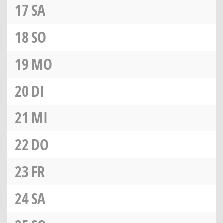
17
SA
18
SO
19
MO
20
DI
21
MI
22
DO
23
FR
24
SA