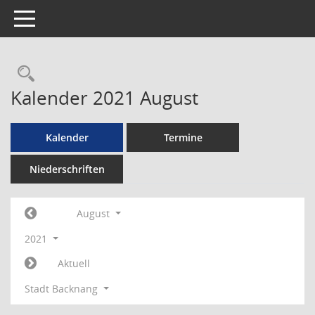
Toggle navigation
Rechercheauswahl
Kalender 2021 August
Kalender
Termine
Niederschriften
August
2021
Aktuell
Stadt Backnang