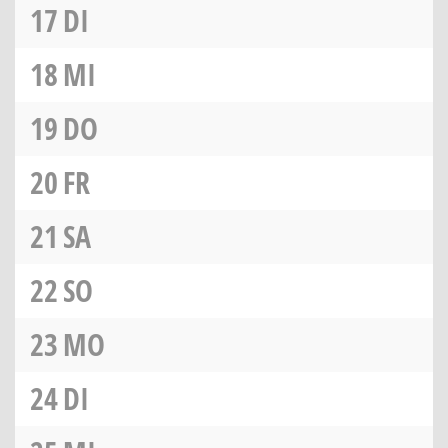
17
DI
18
MI
19
DO
20
FR
21
SA
22
SO
23
MO
24
DI