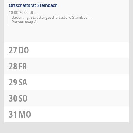
Ortschaftsrat Steinbach
18:00-20:00 Uhr
Backnang, Stadtteilgeschäftsstelle Steinbach -
Rathausweg 4
27
DO
28
FR
29
SA
30
SO
31
MO