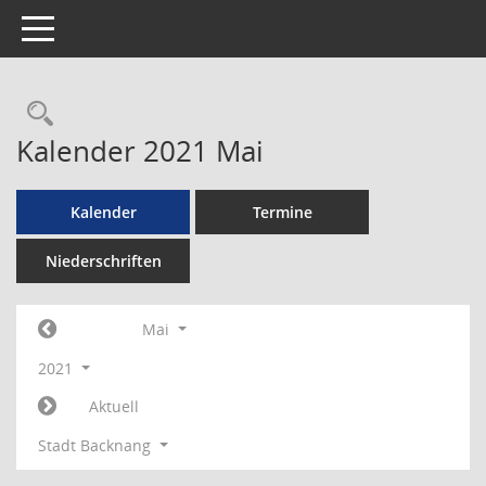
Toggle navigation
Rechercheauswahl
Kalender 2021 Mai
Kalender
Termine
Niederschriften
Mai
2021
Aktuell
Stadt Backnang