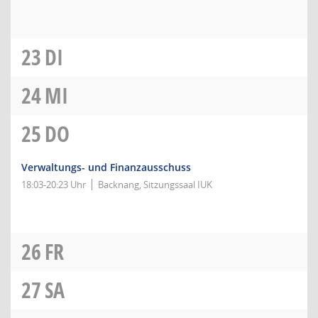
23
DI
24
MI
25
DO
Verwaltungs- und Finanzausschuss
18:03-20:23 Uhr
Backnang, Sitzungssaal IUK
26
FR
27
SA