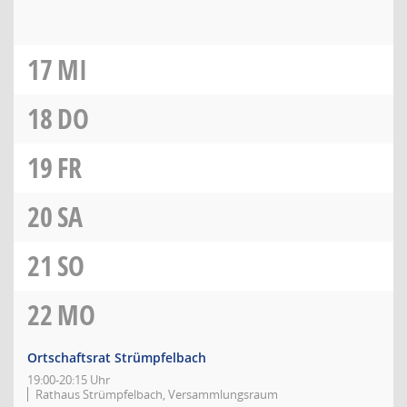
17
MI
18
DO
19
FR
20
SA
21
SO
22
MO
Ortschaftsrat Strümpfelbach
19:00-20:15 Uhr
Rathaus Strümpfelbach, Versammlungsraum