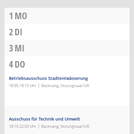
1
MO
2
DI
3
MI
4
DO
Betriebsausschuss Stadtentwässerung
18:05-18:15 Uhr
Backnang, Sitzungssaal IUK
Ausschuss für Technik und Umwelt
18:15-22:03 Uhr
Backnang, Sitzungssaal IUK