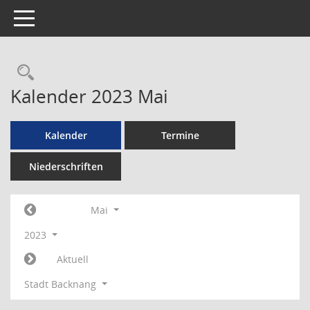
Toggle navigation
Rechercheauswahl
Kalender 2023 Mai
Kalender
Termine
Niederschriften
Mai
2023
Aktuell
Stadt Backnang