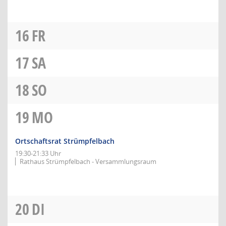
16
FR
17
SA
18
SO
19
MO
Ortschaftsrat Strümpfelbach
19:30-21:33 Uhr
Rathaus Strümpfelbach - Versammlungsraum
20
DI