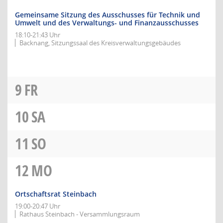
Gemeinsame Sitzung des Ausschusses für Technik und
Umwelt und des Verwaltungs- und Finanzausschusses
18:10-21:43 Uhr
Backnang, Sitzungssaal des Kreisverwaltungsgebäudes
9
FR
10
SA
11
SO
12
MO
Ortschaftsrat Steinbach
19:00-20:47 Uhr
Rathaus Steinbach - Versammlungsraum