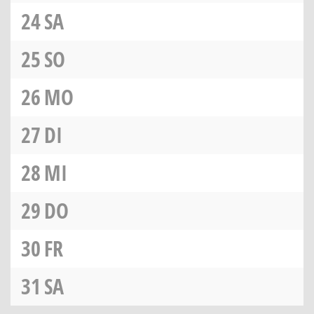
24
SA
25
SO
26
MO
27
DI
28
MI
29
DO
30
FR
31
SA