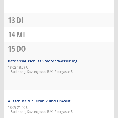
13
DI
14
MI
15
DO
Betriebsausschuss Stadtentwässerung
18:02-18:09 Uhr
Backnang, Sitzungssaal IUK, Postgasse 5
Ausschuss für Technik und Umwelt
18:09-21:40 Uhr
Backnang, Sitzungssaal IUK, Postgasse 5