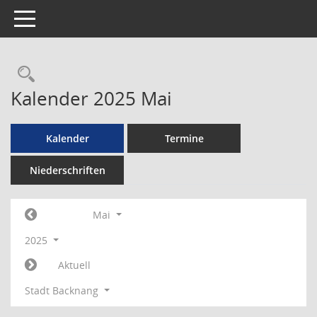
Toggle navigation
Rechercheauswahl
Kalender 2025 Mai
Kalender
Termine
Niederschriften
Mai
2025
Aktuell
Stadt Backnang