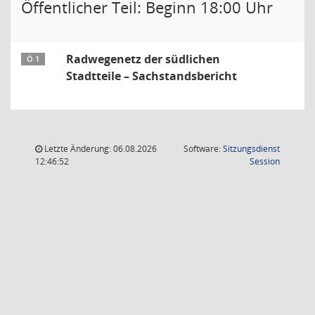
Öffentlicher Teil: Beginn 18:00 Uhr
Radwegenetz der südlichen
Ö 1
Stadtteile – Sachstandsbericht
Letzte Änderung: 06.08.2026
Software:
Sitzungsdienst
(Wird in
12:46:52
Session