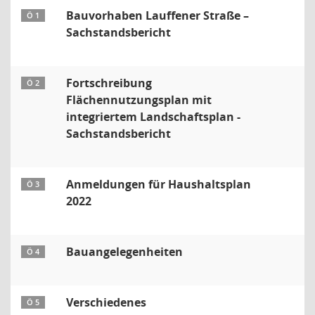
Bauvorhaben Lauffener Straße –
Ö 1
Sachstandsbericht
Fortschreibung
Ö 2
Flächennutzungsplan mit
integriertem Landschaftsplan -
Sachstandsbericht
Anmeldungen für Haushaltsplan
Ö 3
2022
Bauangelegenheiten
Ö 4
Verschiedenes
Ö 5