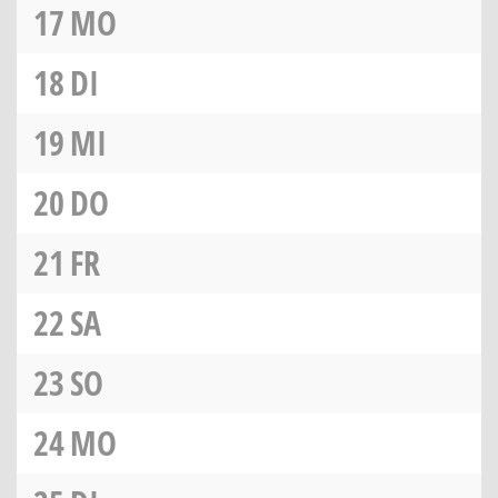
17
MO
18
DI
19
MI
20
DO
21
FR
22
SA
23
SO
24
MO