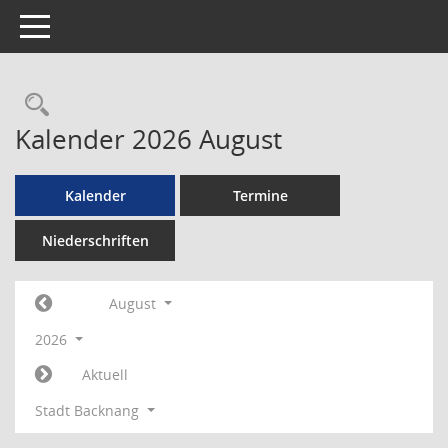
Toggle navigation
Rechercheauswahl
Kalender 2026 August
Kalender
Termine
Niederschriften
August
2026
Aktuell
Stadt Backnang