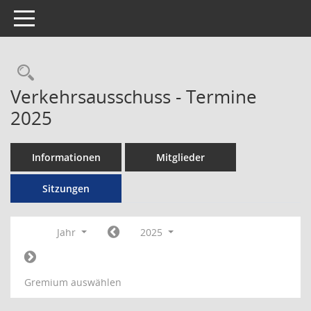
Toggle navigation
Rechercheauswahl
Verkehrsausschuss - Termine
2025
Informationen
Mitglieder
Sitzungen
Jahr
2025
Gremium auswählen