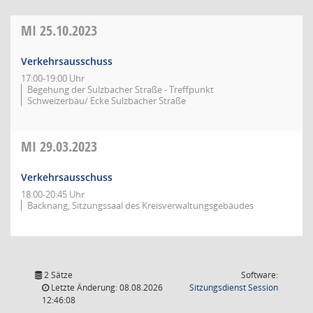
MI
25.10.2023
Verkehrsausschuss
17:00-19:00 Uhr
Begehung der Sulzbacher Straße - Treffpunkt
Schweizerbau/ Ecke Sulzbacher Straße
MI
29.03.2023
Verkehrsausschuss
18:00-20:45 Uhr
Backnang, Sitzungssaal des Kreisverwaltungsgebäudes
2 Sätze
Software:
(Wird in
Letzte Änderung: 08.08.2026
Sitzungsdienst
Session
12:46:08