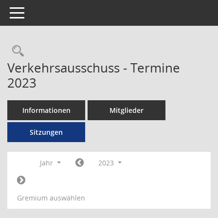
Toggle navigation
Rechercheauswahl
Verkehrsausschuss - Termine
2023
Informationen
Mitglieder
Sitzungen
Jahr
2023
Gremium auswählen