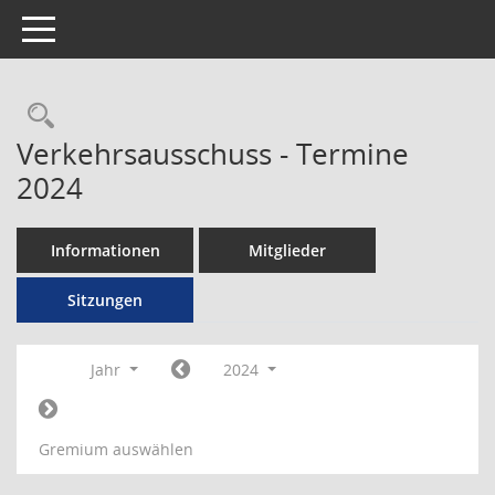
Toggle navigation
Rechercheauswahl
Verkehrsausschuss - Termine
2024
Informationen
Mitglieder
Sitzungen
Jahr
2024
Gremium auswählen