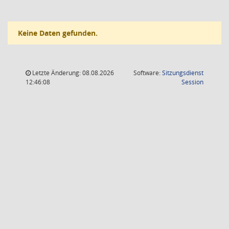
Keine Daten gefunden.
Letzte Änderung: 08.08.2026
Software:
Sitzungsdienst
(Wird in
12:46:08
Session