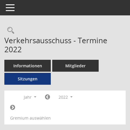
Toggle navigation
Rechercheauswahl
Verkehrsausschuss - Termine
2022
Informationen
Mitglieder
Sitzungen
Jahr
2022
Gremium auswählen