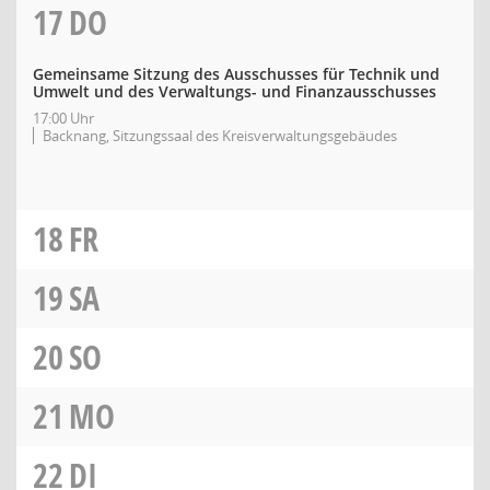
17
DO
Gemeinsame Sitzung des Ausschusses für Technik und
Umwelt und des Verwaltungs- und Finanzausschusses
17:00 Uhr
Backnang, Sitzungssaal des Kreisverwaltungsgebäudes
18
FR
19
SA
20
SO
21
MO
22
DI