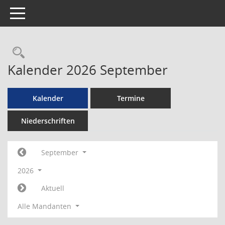
Toggle navigation
Rechercheauswahl
Kalender 2026 September
Kalender
Termine
Niederschriften
September
2026
Aktuell
Alle Mandanten