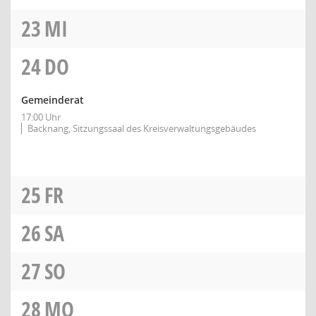
23
MI
24
DO
Gemeinderat
17:00 Uhr
Backnang, Sitzungssaal des Kreisverwaltungsgebäudes
25
FR
26
SA
27
SO
28
MO