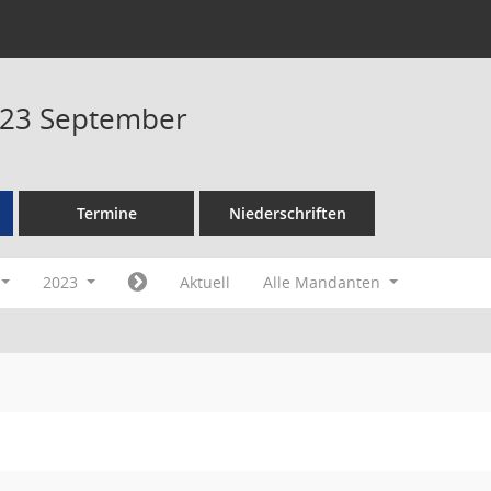
023 September
Termine
Niederschriften
2023
Aktuell
Alle Mandanten