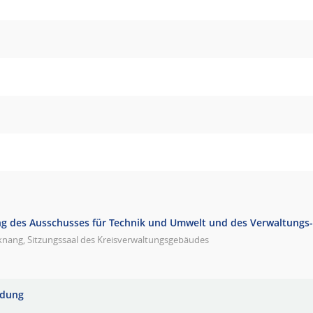
g des Ausschusses für Technik und Umwelt und des Verwaltungs
knang, Sitzungssaal des Kreisverwaltungsgebäudes
adung