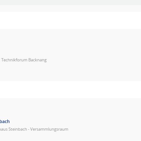
, Technikforum Backnang
nbach
haus Steinbach - Versammlungsraum