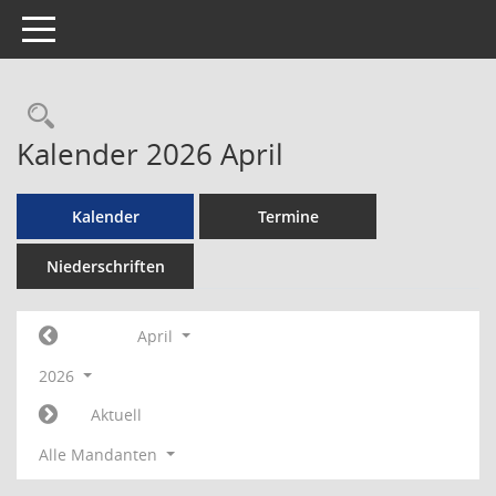
Toggle navigation
Rechercheauswahl
Kalender 2026 April
Kalender
Termine
Niederschriften
April
2026
Aktuell
Alle Mandanten