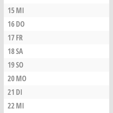
15
MI
16
DO
17
FR
18
SA
19
SO
20
MO
21
DI
22
MI