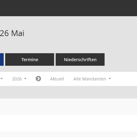
26 Mai
Termine
Niederschriften
2026
Aktuell
Alle Mandanten