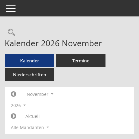
Toggle navigation
Rechercheauswahl
Kalender 2026 November
Kalender
Termine
Niederschriften
November
2026
Aktuell
Alle Mandanten