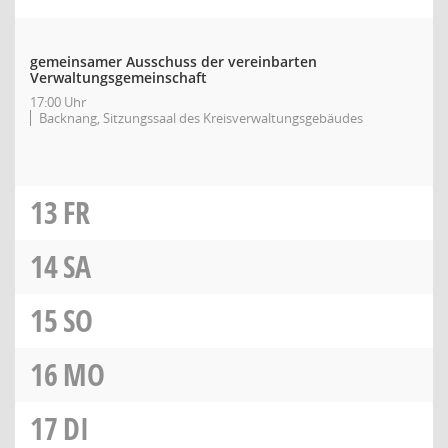
gemeinsamer Ausschuss der vereinbarten
Verwaltungsgemeinschaft
17:00 Uhr
Backnang, Sitzungssaal des Kreisverwaltungsgebäudes
13
FR
14
SA
15
SO
16
MO
17
DI