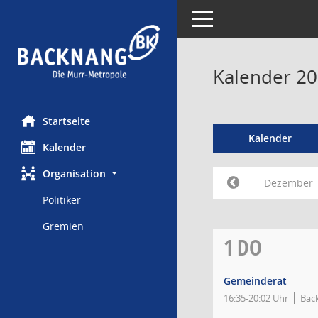
Toggle navigation
Kalender 2
Startseite
Kalender
Kalender
Organisation
Dezember
Politiker
Gremien
1
DO
Gemeinderat
16:35-20:02 Uhr
Bac