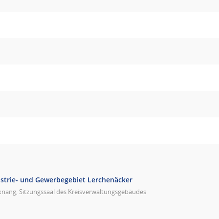
strie- und Gewerbegebiet Lerchenäcker
knang, Sitzungssaal des Kreisverwaltungsgebäudes