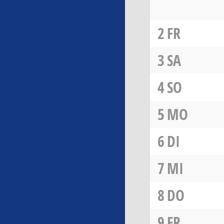
2
FR
3
SA
4
SO
5
MO
6
DI
7
MI
8
DO
9
FR