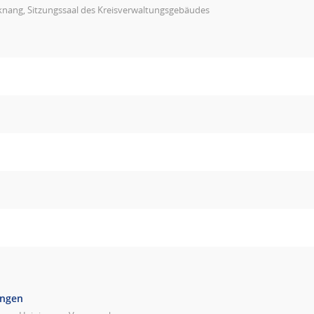
knang, Sitzungssaal des Kreisverwaltungsgebäudes
ingen