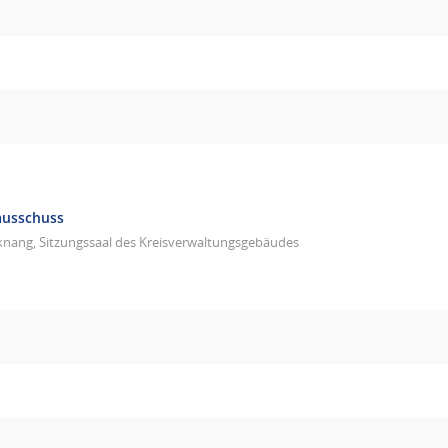
ausschuss
knang, Sitzungssaal des Kreisverwaltungsgebäudes