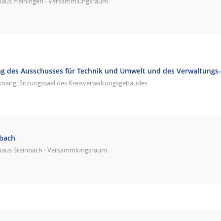
haus Heiningen - Versammlungsraum
g des Ausschusses für Technik und Umwelt und des Verwaltungs
knang, Sitzungssaal des Kreisverwaltungsgebäudes
nbach
haus Steinbach - Versammlungsraum