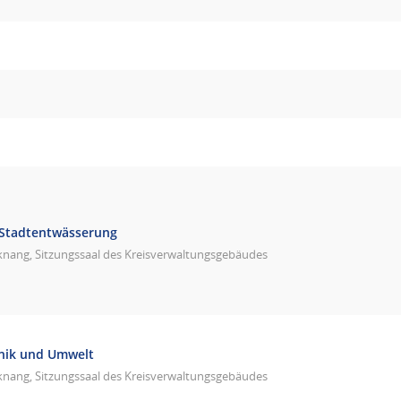
 Stadtentwässerung
knang, Sitzungssaal des Kreisverwaltungsgebäudes
hnik und Umwelt
knang, Sitzungssaal des Kreisverwaltungsgebäudes