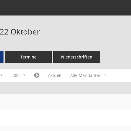
022 Oktober
Termine
Niederschriften
2022
Aktuell
Alle Mandanten